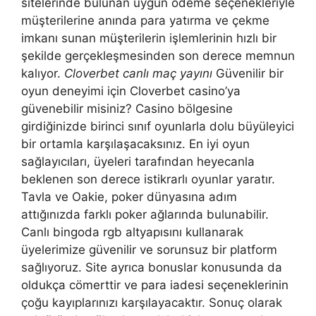
sitelerinde bulunan uygun ödeme seçenekleriyle
müşterilerine anında para yatırma ve çekme
imkanı sunan müşterilerin işlemlerinin hızlı bir
şekilde gerçekleşmesinden son derece memnun
kalıyor.
Cloverbet canlı maç yayını
Güvenilir bir
oyun deneyimi için Cloverbet casino’ya
güvenebilir misiniz? Casino bölgesine
girdiğinizde birinci sınıf oyunlarla dolu büyüleyici
bir ortamla karşılaşacaksınız. En iyi oyun
sağlayıcıları, üyeleri tarafından heyecanla
beklenen son derece istikrarlı oyunlar yaratır.
Tavla ve Oakie, poker dünyasına adım
attığınızda farklı poker ağlarında bulunabilir.
Canlı bingoda rgb altyapısını kullanarak
üyelerimize güvenilir ve sorunsuz bir platform
sağlıyoruz. Site ayrıca bonuslar konusunda da
oldukça cömerttir ve para iadesi seçeneklerinin
çoğu kayıplarınızı karşılayacaktır. Sonuç olarak