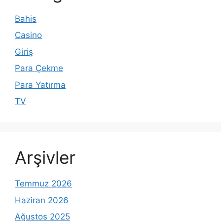
Bahis
Casino
Giriş
Para Çekme
Para Yatırma
TV
Arşivler
Temmuz 2026
Haziran 2026
Ağustos 2025