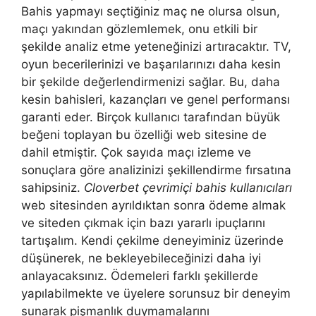
Bahis yapmayı seçtiğiniz maç ne olursa olsun,
maçı yakından gözlemlemek, onu etkili bir
şekilde analiz etme yeteneğinizi artıracaktır. TV,
oyun becerilerinizi ve başarılarınızı daha kesin
bir şekilde değerlendirmenizi sağlar. Bu, daha
kesin bahisleri, kazançları ve genel performansı
garanti eder. Birçok kullanıcı tarafından büyük
beğeni toplayan bu özelliği web sitesine de
dahil etmiştir. Çok sayıda maçı izleme ve
sonuçlara göre analizinizi şekillendirme fırsatına
sahipsiniz.
Cloverbet çevrimiçi bahis kullanıcıları
web sitesinden ayrıldıktan sonra ödeme almak
ve siteden çıkmak için bazı yararlı ipuçlarını
tartışalım. Kendi çekilme deneyiminiz üzerinde
düşünerek, ne bekleyebileceğinizi daha iyi
anlayacaksınız. Ödemeleri farklı şekillerde
yapılabilmekte ve üyelere sorunsuz bir deneyim
sunarak pişmanlık duymamalarını