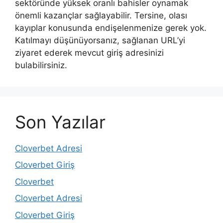
sektöründe yüksek oranlı bahisler oynamak
önemli kazançlar sağlayabilir. Tersine, olası
kayıplar konusunda endişelenmenize gerek yok.
Katılmayı düşünüyorsanız, sağlanan URL’yi
ziyaret ederek mevcut giriş adresinizi
bulabilirsiniz.
Son Yazılar
Cloverbet Adresi
Cloverbet Giriş
Cloverbet
Cloverbet Adresi
Cloverbet Giriş