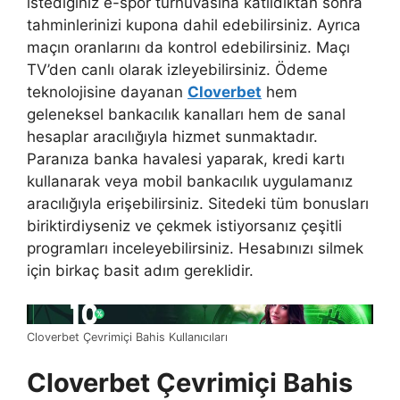
istediğiniz e-spor turnuvasına katıldıktan sonra
tahminlerinizi kupona dahil edebilirsiniz. Ayrıca
maçın oranlarını da kontrol edebilirsiniz. Maçı
TV’den canlı olarak izleyebilirsiniz. Ödeme
teknolojisine dayanan
Cloverbet
hem
geleneksel bankacılık kanalları hem de sanal
hesaplar aracılığıyla hizmet sunmaktadır.
Paranıza banka havalesi yaparak, kredi kartı
kullanarak veya mobil bankacılık uygulamanız
aracılığıyla erişebilirsiniz. Sitedeki tüm bonusları
biriktirdiyseniz ve çekmek istiyorsanız çeşitli
programları inceleyebilirsiniz. Hesabınızı silmek
için birkaç basit adım gereklidir.
Cloverbet Çevrimiçi Bahis Kullanıcıları
Cloverbet Çevrimiçi Bahis