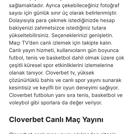
sağlamaktadır. Ayrıca çekebileceğiniz fotoğraf
sayısı için günlük sınır üç olarak belirlenmiştir.
Dolayısıyla para çekmek istediğinizde hesap
bakiyenizi zahmetsizce istediğiniz tutara
yükseltebilirsiniz. Seçeneklerinizi genişletin.
Maçı TV’den canlı izlemek için takipte kalın.
Canlı yayın hizmeti, kullanıcıların gün boyunca
futbol, ​​tenis ve basketbol dahil olmak üzere çok
çeşitli küresel spor etkinliklerini izlemelerine
olanak tanıyor. Cloverbet tv, yüksek
çözünürlüklü bahis ve canlı spor yayını sunarak
kesintisiz ve keyifli bir oyun deneyimi sağlıyor.
Cloverbet futbolun yanı sıra tenis, basketbol ve
voleybol gibi sporlara da değer veriyor.
Cloverbet Canlı Maç Yayını