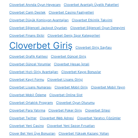
Cloverbet Anında Oyun Heyecanı
Cloverbet Avantajlı Üyelik Paketleri
Cloverbet Canlı Destek
Cloverbet Casino Faaliyetleri
Cloverbet Düşük Komisyon Avantajları
Cloverbet Etkinlik Takvimi
Cloverbet Eğlenceli Jackpot Oyunları
Cloverbet Eğlenceli Oyun Deneyimi
Cloverbet Finans Ekibi
Cloverbet Geniş Spor Kategorileri
Cloverbet Giriş
Cloverbet Giriş Sayfası
Cloverbet Grafik Kalitesi
Cloverbet Güncel Giriş
Cloverbet Güncel Yorumlar
Cloverbet Hesap İptali
Cloverbet Hızlı Giriş Avantajları
Cloverbet Kayıp Bonuslar
Cloverbet Kayıt Formu
Cloverbet Lisans Girişi
Cloverbet Lisans Numarası
Cloverbet Mobil Giriş
Cloverbet Mobil Yayın
Cloverbet Mobil Ödeme
Cloverbet Online Slot
Cloverbet Ortaklık Programı
Cloverbet Oyun Oturumu
Cloverbet Para Yatırma
Cloverbet Poker Giriş
Cloverbet Sitesi
Cloverbet Twitter
Cloverbet Web Adresi
Cloverbet Yaratıcı Çözümler
Cloverbet Yeni Casino
Cloverbet Yeni Sezon Fırsatları
Clover Bet Yeni Üye Bonusları
Cloverbet Yüksek Kazanç Yolları