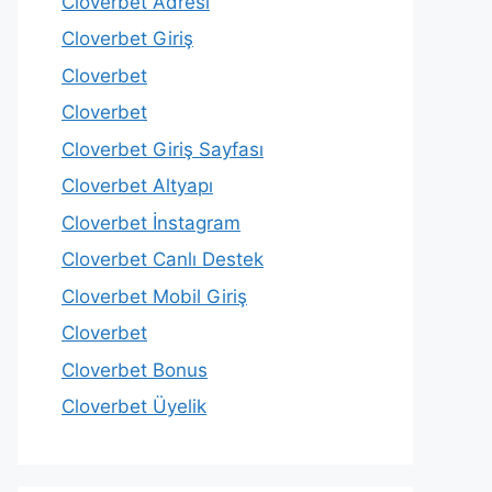
Cloverbet Adresi
Cloverbet Giriş
Cloverbet
Cloverbet
Cloverbet Giriş Sayfası
Cloverbet Altyapı
Cloverbet İnstagram
Cloverbet Canlı Destek
Cloverbet Mobil Giriş
Cloverbet
Cloverbet Bonus
Cloverbet Üyelik