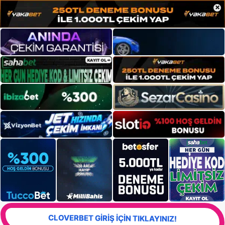
×
CLOVERBET GİRİŞ İÇİN TIKLAYINIZ!