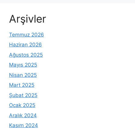
Arşivler
Temmuz 2026
Haziran 2026
Ağustos 2025
Mayıs 2025
Nisan 2025
Mart 2025
Şubat 2025
Ocak 2025
Aralık 2024
Kasım 2024