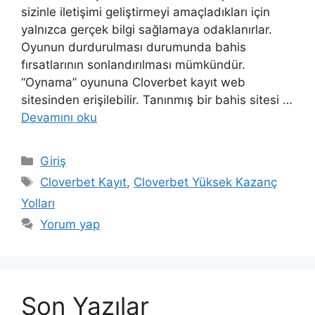
sizinle iletişimi geliştirmeyi amaçladıkları için
yalnızca gerçek bilgi sağlamaya odaklanırlar.
Oyunun durdurulması durumunda bahis
fırsatlarının sonlandırılması mümkündür.
“Oynama” oyununa Cloverbet kayıt web
sitesinden erişilebilir. Tanınmış bir bahis sitesi …
Devamını oku
Kategoriler
Giriş
Etiketler
Cloverbet Kayıt
,
Cloverbet Yüksek Kazanç
Yolları
Yorum yap
Son Yazılar