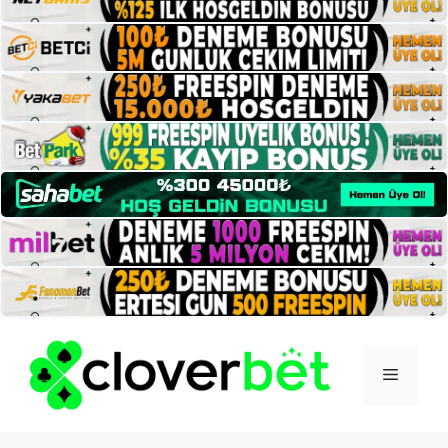
İçeriğe
atla
Menü