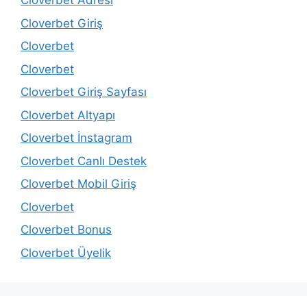
Cloverbet Adresi
Cloverbet Giriş
Cloverbet
Cloverbet
Cloverbet Giriş Sayfası
Cloverbet Altyapı
Cloverbet İnstagram
Cloverbet Canlı Destek
Cloverbet Mobil Giriş
Cloverbet
Cloverbet Bonus
Cloverbet Üyelik