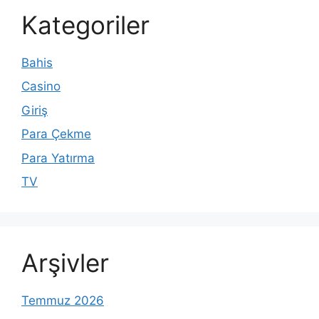
Kategoriler
Bahis
Casino
Giriş
Para Çekme
Para Yatırma
TV
Arşivler
Temmuz 2026