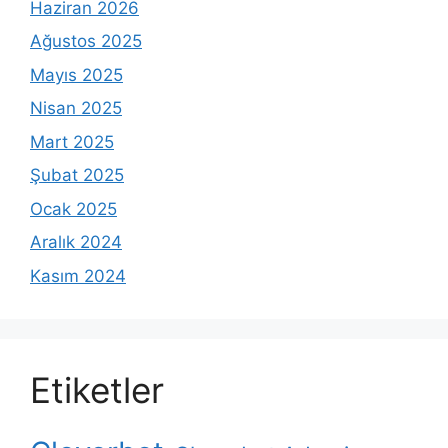
Haziran 2026
Ağustos 2025
Mayıs 2025
Nisan 2025
Mart 2025
Şubat 2025
Ocak 2025
Aralık 2024
Kasım 2024
Etiketler