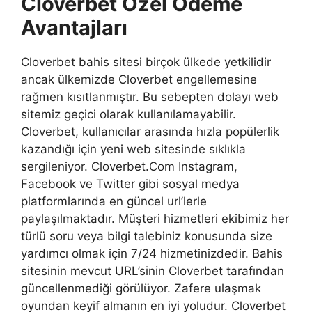
Cloverbet Özel Ödeme
Avantajları
Cloverbet bahis sitesi birçok ülkede yetkilidir
ancak ülkemizde Cloverbet engellemesine
rağmen kısıtlanmıştır. Bu sebepten dolayı web
sitemiz geçici olarak kullanılamayabilir.
Cloverbet, kullanıcılar arasında hızla popülerlik
kazandığı için yeni web sitesinde sıklıkla
sergileniyor. Cloverbet.Com Instagram,
Facebook ve Twitter gibi sosyal medya
platformlarında en güncel url’lerle
paylaşılmaktadır. Müşteri hizmetleri ekibimiz her
türlü soru veya bilgi talebiniz konusunda size
yardımcı olmak için 7/24 hizmetinizdedir. Bahis
sitesinin mevcut URL’sinin Cloverbet tarafından
güncellenmediği görülüyor. Zafere ulaşmak
oyundan keyif almanın en iyi yoludur. Cloverbet