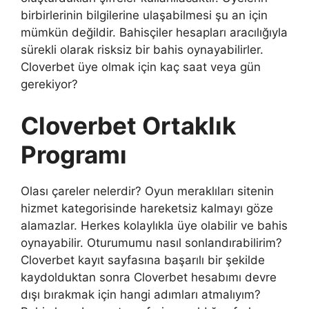
birbirlerinin bilgilerine ulaşabilmesi şu an için
mümkün değildir. Bahisçiler hesapları aracılığıyla
sürekli olarak risksiz bir bahis oynayabilirler.
Cloverbet üye olmak için kaç saat veya gün
gerekiyor?
Cloverbet Ortaklık
Programı
Olası çareler nelerdir? Oyun meraklıları sitenin
hizmet kategorisinde hareketsiz kalmayı göze
alamazlar. Herkes kolaylıkla üye olabilir ve bahis
oynayabilir. Oturumumu nasıl sonlandırabilirim?
Cloverbet kayıt sayfasına başarılı bir şekilde
kaydolduktan sonra Cloverbet hesabımı devre
dışı bırakmak için hangi adımları atmalıyım?