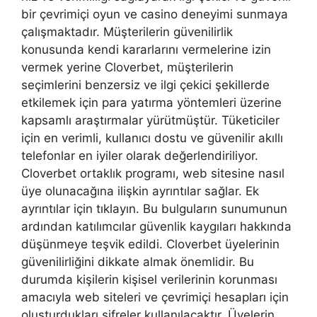
bir çevrimiçi oyun ve casino deneyimi sunmaya
çalışmaktadır. Müşterilerin güvenilirlik
konusunda kendi kararlarını vermelerine izin
vermek yerine Cloverbet, müşterilerin
seçimlerini benzersiz ve ilgi çekici şekillerde
etkilemek için para yatırma yöntemleri üzerine
kapsamlı araştırmalar yürütmüştür. Tüketiciler
için en verimli, kullanıcı dostu ve güvenilir akıllı
telefonlar en iyiler olarak değerlendiriliyor.
Cloverbet ortaklık programı, web sitesine nasıl
üye olunacağına ilişkin ayrıntılar sağlar. Ek
ayrıntılar için tıklayın. Bu bulguların sunumunun
ardından katılımcılar güvenlik kaygıları hakkında
düşünmeye teşvik edildi. Cloverbet üyelerinin
güvenilirliğini dikkate almak önemlidir. Bu
durumda kişilerin kişisel verilerinin korunması
amacıyla web siteleri ve çevrimiçi hesapları için
oluşturdukları şifreler kullanılacaktır. Üyelerin