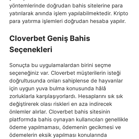
yöntemlerinde doğrudan bahis sitelerine para
yatırılarak anında işlem yapılabilmektedir. Kripto
para yatırma işlemleri doğrudan hesaba yapılır.
Cloverbet Geniş Bahis
Seçenekleri
Sonuçta bu uygulamalardan birini seçme
seçeneğiniz var. Cloverbet müşterilerin isteği
doğrultusunda onları sahiplense de hayvanlar
için uygun yuva bulma konusunda hâlâ
zorluklarla karşılaşıyorlardı. Hesaplarını sık sık
değiştirerek olası riskleri en aza indirecek
önlemler alırlar. Cloverbet bahis sitesinin
platformda bahis oynayan kullanıcıları genellikle
ödeme yapılmaması, ödemenin gecikmesi ve
ödemelerin eksik yapılması konularında