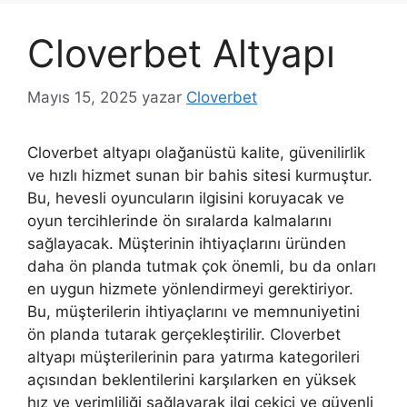
Cloverbet Altyapı
Mayıs 15, 2025
yazar
Cloverbet
Cloverbet altyapı olağanüstü kalite, güvenilirlik
ve hızlı hizmet sunan bir bahis sitesi kurmuştur.
Bu, hevesli oyuncuların ilgisini koruyacak ve
oyun tercihlerinde ön sıralarda kalmalarını
sağlayacak. Müşterinin ihtiyaçlarını üründen
daha ön planda tutmak çok önemli, bu da onları
en uygun hizmete yönlendirmeyi gerektiriyor.
Bu, müşterilerin ihtiyaçlarını ve memnuniyetini
ön planda tutarak gerçekleştirilir. Cloverbet
altyapı müşterilerinin para yatırma kategorileri
açısından beklentilerini karşılarken en yüksek
hız ve verimliliği sağlayarak ilgi çekici ve güvenli