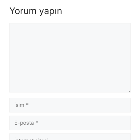
Yorum yapın
Yorum
İsim
E-
posta
İnternet