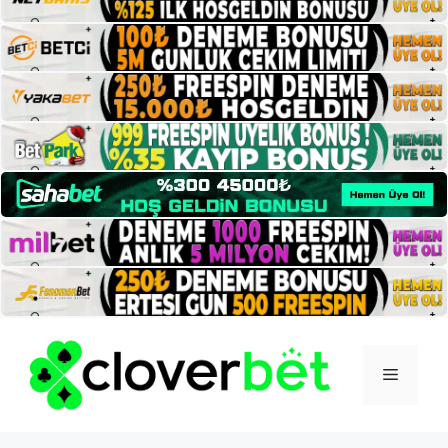
İçeriğe
atla
Menü