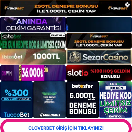
×
CLOVERBET GİRİŞ İÇİN TIKLAYINIZ!