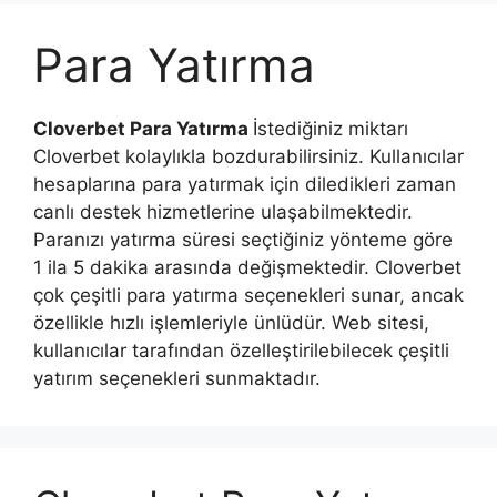
Para Yatırma
Cloverbet Para Yatırma
İstediğiniz miktarı
Cloverbet kolaylıkla bozdurabilirsiniz. Kullanıcılar
hesaplarına para yatırmak için diledikleri zaman
canlı destek hizmetlerine ulaşabilmektedir.
Paranızı yatırma süresi seçtiğiniz yönteme göre
1 ila 5 dakika arasında değişmektedir. Cloverbet
çok çeşitli para yatırma seçenekleri sunar, ancak
özellikle hızlı işlemleriyle ünlüdür. Web sitesi,
kullanıcılar tarafından özelleştirilebilecek çeşitli
yatırım seçenekleri sunmaktadır.