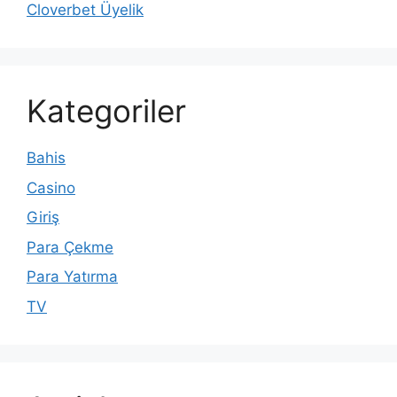
Cloverbet Üyelik
Kategoriler
Bahis
Casino
Giriş
Para Çekme
Para Yatırma
TV