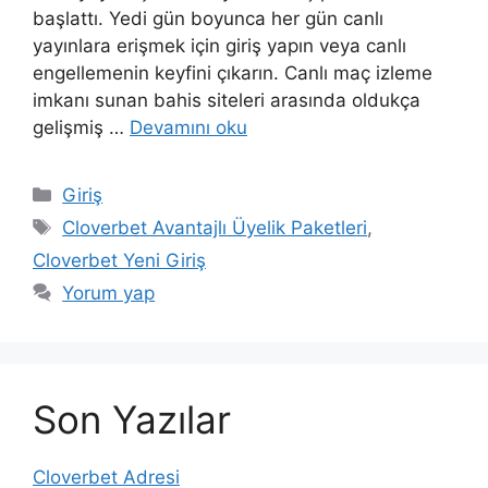
başlattı. Yedi gün boyunca her gün canlı
yayınlara erişmek için giriş yapın veya canlı
engellemenin keyfini çıkarın. Canlı maç izleme
imkanı sunan bahis siteleri arasında oldukça
gelişmiş …
Devamını oku
Kategoriler
Giriş
Etiketler
Cloverbet Avantajlı Üyelik Paketleri
,
Cloverbet Yeni Giriş
Yorum yap
Son Yazılar
Cloverbet Adresi