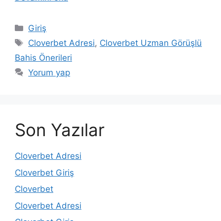
Kategoriler
Giriş
Etiketler
Cloverbet Adresi
,
Cloverbet Uzman Görüşlü
Bahis Önerileri
Yorum yap
Son Yazılar
Cloverbet Adresi
Cloverbet Giriş
Cloverbet
Cloverbet Adresi