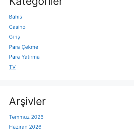
Kategoriler
Bahis
Casino
Giriş
Para Çekme
Para Yatırma
TV
Arşivler
Temmuz 2026
Haziran 2026