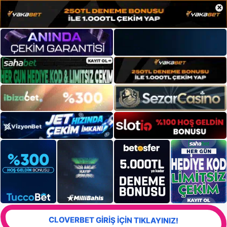
×
CLOVERBET GİRİŞ İÇİN TIKLAYINIZ!