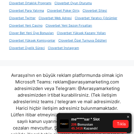
Cloverbet Ortaklık Programı
Cloverbet Oyun Oturumu
Cloverbet Para Yatırma
Cloverbet Poker Giriş
Cloverbet Sitesi
Cloverbet Twitter
Cloverbet Web Adresi
Cloverbet Yaratıcı Çözümler
Cloverbet Yeni Casino
Cloverbet Yeni Sezon Fırsatları
Clover Bet Yeni Üye Bonusları
Cloverbet Yüksek Kazanç Yolları
Cloverbet Yüksek Komisyonlar
Cloverbet Özel Turnuva Ödülleri
Cloverbet Üyelik Süreci
Cloverbet İnstagram
Avrasya'nın en büyük reklam platformunda olmak için
Microsoft Teams:
reklam@avrasyamarketing.com
adresimizden veya Telegram: @Avrasyamarketing
adresimizden irtibat kurabilirsiniz. (Tek iletişim
adreslerimiz teams / telegram ve mail adresimizdir.
Harici hiçbir iletişim adresimiz bulunmamaktadır.
Lütfen itibar etmeyiniz.) Türkiye yasalarına göre 7258
sayılı kanun uyarınca yasa dışı bahis oynamanın
cezaları mevcuttur. Şu an bulunduğunuz site hiç bir