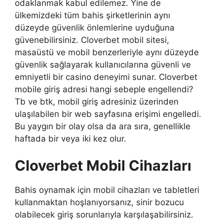
odaklanmak kabul edilemez. Yine de
ülkemizdeki tüm bahis şirketlerinin aynı
düzeyde güvenlik önlemlerine uyduğuna
güvenebilirsiniz. Cloverbet mobil sitesi,
masaüstü ve mobil benzerleriyle aynı düzeyde
güvenlik sağlayarak kullanıcılarına güvenli ve
emniyetli bir casino deneyimi sunar. Cloverbet
mobile giriş adresi hangi sebeple engellendi?
Tb ve btk, mobil giriş adresiniz üzerinden
ulaşılabilen bir web sayfasına erişimi engelledi.
Bu yaygın bir olay olsa da ara sıra, genellikle
haftada bir veya iki kez olur.
Cloverbet Mobil Cihazları
Bahis oynamak için mobil cihazları ve tabletleri
kullanmaktan hoşlanıyorsanız, sinir bozucu
olabilecek giriş sorunlarıyla karşılaşabilirsiniz.