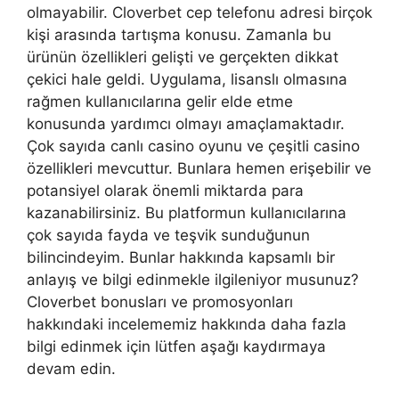
olmayabilir. Cloverbet cep telefonu adresi birçok
kişi arasında tartışma konusu. Zamanla bu
ürünün özellikleri gelişti ve gerçekten dikkat
çekici hale geldi. Uygulama, lisanslı olmasına
rağmen kullanıcılarına gelir elde etme
konusunda yardımcı olmayı amaçlamaktadır.
Çok sayıda canlı casino oyunu ve çeşitli casino
özellikleri mevcuttur. Bunlara hemen erişebilir ve
potansiyel olarak önemli miktarda para
kazanabilirsiniz. Bu platformun kullanıcılarına
çok sayıda fayda ve teşvik sunduğunun
bilincindeyim. Bunlar hakkında kapsamlı bir
anlayış ve bilgi edinmekle ilgileniyor musunuz?
Cloverbet bonusları ve promosyonları
hakkındaki incelememiz hakkında daha fazla
bilgi edinmek için lütfen aşağı kaydırmaya
devam edin.