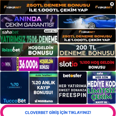
×
CLOVERBET GİRİŞ İÇİN TIKLAYINIZ!