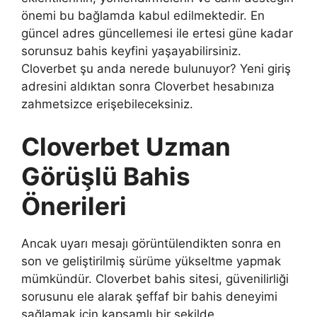
önemi bu bağlamda kabul edilmektedir. En
güncel adres güncellemesi ile ertesi güne kadar
sorunsuz bahis keyfini yaşayabilirsiniz.
Cloverbet şu anda nerede bulunuyor? Yeni giriş
adresini aldıktan sonra Cloverbet hesabınıza
zahmetsizce erişebileceksiniz.
Cloverbet Uzman
Görüşlü Bahis
Önerileri
Ancak uyarı mesajı görüntülendikten sonra en
son ve geliştirilmiş sürüme yükseltme yapmak
mümkündür. Cloverbet bahis sitesi, güvenilirliği
sorusunu ele alarak şeffaf bir bahis deneyimi
sağlamak için kapsamlı bir şekilde