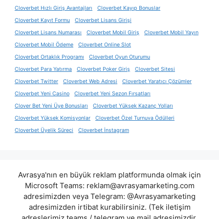
Cloverbet Hızlı Giriş Avantajları
Cloverbet Kayıp Bonuslar
Cloverbet Kayıt Formu
Cloverbet Lisans Girişi
Cloverbet Lisans Numarası
Cloverbet Mobil Giriş
Cloverbet Mobil Yayın
Cloverbet Mobil Ödeme
Cloverbet Online Slot
Cloverbet Ortaklık Programı
Cloverbet Oyun Oturumu
Cloverbet Para Yatırma
Cloverbet Poker Giriş
Cloverbet Sitesi
Cloverbet Twitter
Cloverbet Web Adresi
Cloverbet Yaratıcı Çözümler
Cloverbet Yeni Casino
Cloverbet Yeni Sezon Fırsatları
Clover Bet Yeni Üye Bonusları
Cloverbet Yüksek Kazanç Yolları
Cloverbet Yüksek Komisyonlar
Cloverbet Özel Turnuva Ödülleri
Cloverbet Üyelik Süreci
Cloverbet İnstagram
Avrasya'nın en büyük reklam platformunda olmak için
Microsoft Teams:
reklam@avrasyamarketing.com
adresimizden veya Telegram: @Avrasyamarketing
adresimizden irtibat kurabilirsiniz. (Tek iletişim
adreslerimiz teams / telegram ve mail adresimizdir.