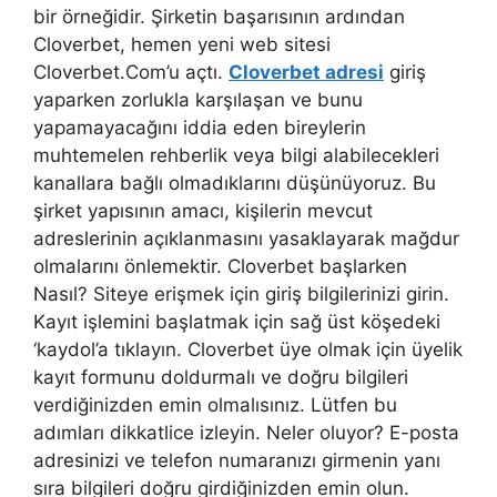
bir örneğidir. Şirketin başarısının ardından
Cloverbet, hemen yeni web sitesi
Cloverbet.Com’u açtı.
Cloverbet adresi
giriş
yaparken zorlukla karşılaşan ve bunu
yapamayacağını iddia eden bireylerin
muhtemelen rehberlik veya bilgi alabilecekleri
kanallara bağlı olmadıklarını düşünüyoruz. Bu
şirket yapısının amacı, kişilerin mevcut
adreslerinin açıklanmasını yasaklayarak mağdur
olmalarını önlemektir. Cloverbet başlarken
Nasıl? Siteye erişmek için giriş bilgilerinizi girin.
Kayıt işlemini başlatmak için sağ üst köşedeki
‘kaydol’a tıklayın. Cloverbet üye olmak için üyelik
kayıt formunu doldurmalı ve doğru bilgileri
verdiğinizden emin olmalısınız. Lütfen bu
adımları dikkatlice izleyin. Neler oluyor? E-posta
adresinizi ve telefon numaranızı girmenin yanı
sıra bilgileri doğru girdiğinizden emin olun.