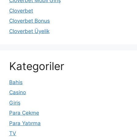
Cloverbet Mobil Giriş
Cloverbet
Cloverbet Bonus
Cloverbet Üyelik
Kategoriler
Bahis
Casino
Giriş
Para Çekme
Para Yatırma
TV