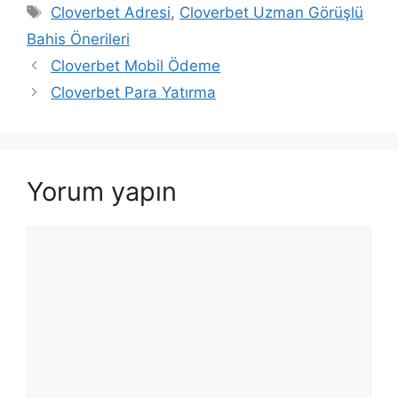
Etiketler
Cloverbet Adresi
,
Cloverbet Uzman Görüşlü
Bahis Önerileri
Cloverbet Mobil Ödeme
Cloverbet Para Yatırma
Yorum yapın
Yorum