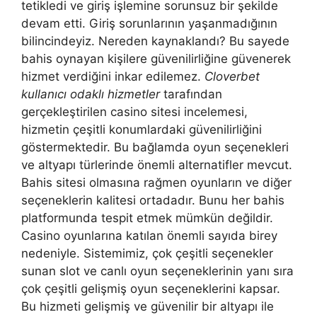
tetikledi ve giriş işlemine sorunsuz bir şekilde
devam etti. Giriş sorunlarının yaşanmadığının
bilincindeyiz. Nereden kaynaklandı? Bu sayede
bahis oynayan kişilere güvenilirliğine güvenerek
hizmet verdiğini inkar edilemez.
Cloverbet
kullanıcı odaklı hizmetler
tarafından
gerçekleştirilen casino sitesi incelemesi,
hizmetin çeşitli konumlardaki güvenilirliğini
göstermektedir. Bu bağlamda oyun seçenekleri
ve altyapı türlerinde önemli alternatifler mevcut.
Bahis sitesi olmasına rağmen oyunların ve diğer
seçeneklerin kalitesi ortadadır. Bunu her bahis
platformunda tespit etmek mümkün değildir.
Casino oyunlarına katılan önemli sayıda birey
nedeniyle. Sistemimiz, çok çeşitli seçenekler
sunan slot ve canlı oyun seçeneklerinin yanı sıra
çok çeşitli gelişmiş oyun seçeneklerini kapsar.
Bu hizmeti gelişmiş ve güvenilir bir altyapı ile