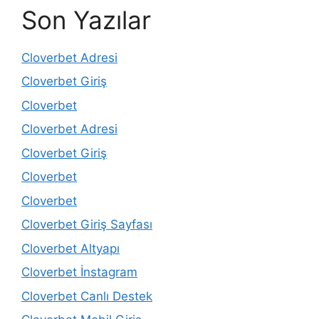
Son Yazılar
Cloverbet Adresi
Cloverbet Giriş
Cloverbet
Cloverbet Adresi
Cloverbet Giriş
Cloverbet
Cloverbet
Cloverbet Giriş Sayfası
Cloverbet Altyapı
Cloverbet İnstagram
Cloverbet Canlı Destek