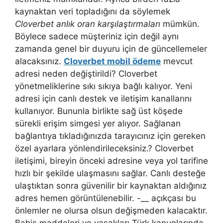
kaynaktan veri topladığını da söylemek
Cloverbet anlık oran karşılaştırmaları
mümkün.
Böylece sadece müşteriniz için değil aynı
zamanda genel bir duyuru için de güncellemeler
alacaksınız.
Cloverbet mobil ödeme
mevcut
adresi neden değiştirildi? Cloverbet
yönetmeliklerine sıkı sıkıya bağlı kalıyor. Yeni
adresi için canlı destek ve iletişim kanallarını
kullanıyor. Bununla birlikte sağ üst köşede
sürekli erişim simgesi yer alıyor. Sağlanan
bağlantıya tıkladığınızda tarayıcınız için gereken
özel ayarlara yönlendirileceksiniz.? Cloverbet
iletişimi, bireyin önceki adresine veya yol tarifine
hızlı bir şekilde ulaşmasını sağlar. Canlı desteğe
ulaştıktan sonra güvenilir bir kaynaktan aldığınız
adres hemen görüntülenebilir. -__ açıkçası bu
önlemler ne olursa olsun değişmeden kalacaktır.