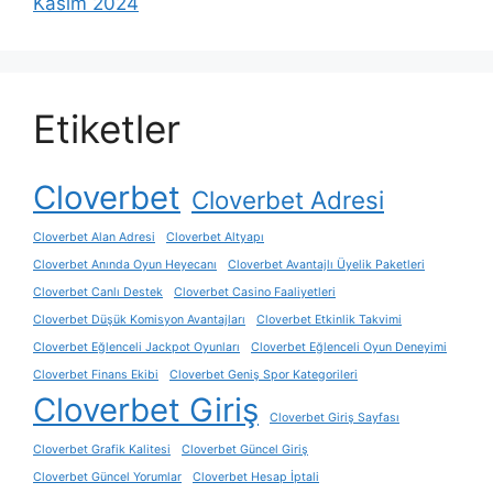
Kasım 2024
Etiketler
Cloverbet
Cloverbet Adresi
Cloverbet Alan Adresi
Cloverbet Altyapı
Cloverbet Anında Oyun Heyecanı
Cloverbet Avantajlı Üyelik Paketleri
Cloverbet Canlı Destek
Cloverbet Casino Faaliyetleri
Cloverbet Düşük Komisyon Avantajları
Cloverbet Etkinlik Takvimi
Cloverbet Eğlenceli Jackpot Oyunları
Cloverbet Eğlenceli Oyun Deneyimi
Cloverbet Finans Ekibi
Cloverbet Geniş Spor Kategorileri
Cloverbet Giriş
Cloverbet Giriş Sayfası
Cloverbet Grafik Kalitesi
Cloverbet Güncel Giriş
Cloverbet Güncel Yorumlar
Cloverbet Hesap İptali