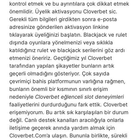
kontrol etmek ve bu ayrıntılara çok dikkat etmek
önemlidir. Üyelik aktivasyonu Cloverbet sic.
Gerekli tüm bilgileri girdikten sonra e-posta
adresinize gönderilen aktivasyon linkine
tıklayarak üyeliğinizi başlatın. Blackjack ve rulet
dışında oyunlara yönelmenizi veya sıklıkla
katıldığınız rulet ve blackjack serilerini göz ardı
etmenizi öneririz. Geçtiğimiz yıl Cloverbet
tarafından yapılan şikayetler bunların artık
geçerli olmadığını gösteriyor. Çok sayıda
çevrimiçi bahis platformunun varlığına rağmen,
bunların önemli bir kısmının sınırlı erişim
nedeniyle
Cloverbet eğlenceli slot deneyimleri
faaliyetlerini durdurduğunu fark ettik. Cloverbet
erişemiyorum. Bu artık sık karşılaşılan bir durum
değil. Canlı destek kanalları aracılığıyla onlarla
iletişime geçerek anında yardım almak için
Cloverbet.Com’a ulaşın. Bununla birlikte, sürekli