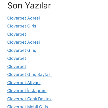
Son Yazılar
Cloverbet Adresi
Cloverbet Giriş
Cloverbet
Cloverbet Adresi
Cloverbet Giriş
Cloverbet
Cloverbet
Cloverbet Giriş Sayfası
Cloverbet Altyapı
Cloverbet İnstagram
Cloverbet Canlı Destek
Cloverbet Mobil Giriş