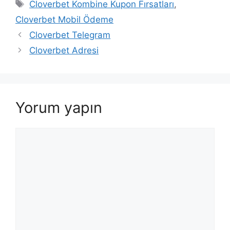
Etiketler
Cloverbet Kombine Kupon Fırsatları
,
Cloverbet Mobil Ödeme
Cloverbet Telegram
Cloverbet Adresi
Yorum yapın
Yorum