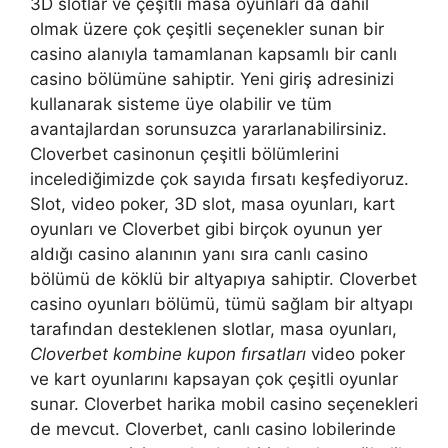
3D slotlar ve çeşitli masa oyunları da dahil
olmak üzere çok çeşitli seçenekler sunan bir
casino alanıyla tamamlanan kapsamlı bir canlı
casino bölümüne sahiptir. Yeni giriş adresinizi
kullanarak sisteme üye olabilir ve tüm
avantajlardan sorunsuzca yararlanabilirsiniz.
Cloverbet casinonun çeşitli bölümlerini
incelediğimizde çok sayıda fırsatı keşfediyoruz.
Slot, video poker, 3D slot, masa oyunları, kart
oyunları ve Cloverbet gibi birçok oyunun yer
aldığı casino alanının yanı sıra canlı casino
bölümü de köklü bir altyapıya sahiptir. Cloverbet
casino oyunları bölümü, tümü sağlam bir altyapı
tarafından desteklenen slotlar, masa oyunları,
Cloverbet kombine kupon fırsatları
video poker
ve kart oyunlarını kapsayan çok çeşitli oyunlar
sunar. Cloverbet harika mobil casino seçenekleri
de mevcut. Cloverbet, canlı casino lobilerinde