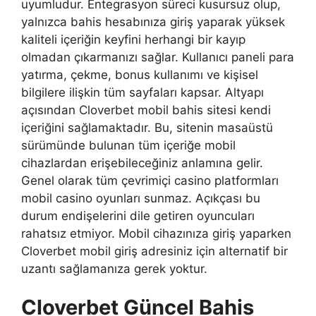
uyumludur. Entegrasyon süreci kusursuz olup,
yalnızca bahis hesabınıza giriş yaparak yüksek
kaliteli içeriğin keyfini herhangi bir kayıp
olmadan çıkarmanızı sağlar. Kullanıcı paneli para
yatırma, çekme, bonus kullanımı ve kişisel
bilgilere ilişkin tüm sayfaları kapsar. Altyapı
açısından Cloverbet mobil bahis sitesi kendi
içeriğini sağlamaktadır. Bu, sitenin masaüstü
sürümünde bulunan tüm içeriğe mobil
cihazlardan erişebileceğiniz anlamına gelir.
Genel olarak tüm çevrimiçi casino platformları
mobil casino oyunları sunmaz. Açıkçası bu
durum endişelerini dile getiren oyuncuları
rahatsız etmiyor. Mobil cihazınıza giriş yaparken
Cloverbet mobil giriş adresiniz için alternatif bir
uzantı sağlamanıza gerek yoktur.
Cloverbet Güncel Bahis