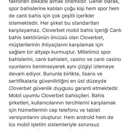
faktörleri dikkate almak önemlidir. Genel olarak,
spor bahislerine katılan çoğu kişi hem spor hem
de canlı bahis için çok çeşitli içerikler
istemektedir. Her şirket bu standartları
karşılayamaz. Cloverbet mobil bahis içeriği Canlı
bahis sektörünün öncüsü olan Cloverbet,
müşterilerinin ihtiyaçlarını karşılamak için
sağlam bir altyapı kurmuştur. Milletimiz spor
bahislerini, canlı bahisleri, casino ve canlı casino
oyunlarını benimseyerek aynı çizgiyi izlemeye
devam ediyor. Bununla birlikte, lisans ve
sertifikalarla güvenilirliğini en üst düzeyde
Cloverbet güvenlik duygusu
garanti etmektedir.
Mobil uyumlu Cloverbet bahisçileri. Bahis
şirketleri, kullanıcılarının tercihlerini karşılamak
için hizmetlerinin cep telefonu ve tablet
versiyonlarını oluşturur. Hem android hem de
ios mobil işletim sistemleriyle sorunsuz