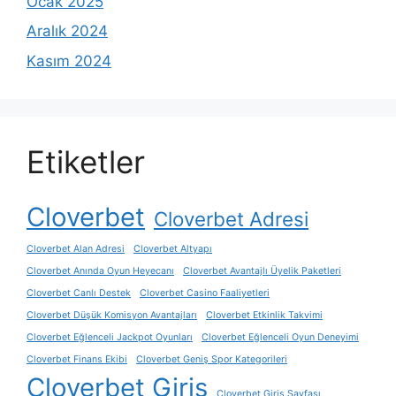
Ocak 2025
Aralık 2024
Kasım 2024
Etiketler
Cloverbet
Cloverbet Adresi
Cloverbet Alan Adresi
Cloverbet Altyapı
Cloverbet Anında Oyun Heyecanı
Cloverbet Avantajlı Üyelik Paketleri
Cloverbet Canlı Destek
Cloverbet Casino Faaliyetleri
Cloverbet Düşük Komisyon Avantajları
Cloverbet Etkinlik Takvimi
Cloverbet Eğlenceli Jackpot Oyunları
Cloverbet Eğlenceli Oyun Deneyimi
Cloverbet Finans Ekibi
Cloverbet Geniş Spor Kategorileri
Cloverbet Giriş
Cloverbet Giriş Sayfası