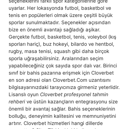
seçeneklerini farklı spor kategorilerine göre
uyarlar. Her lokasyonda futbol, ​​basketbol ve
tenis en popülerleri olmak üzere çeşitli büyük
sporlar sunulmaktadır. Seçenekler açısından
bize en önemli avantajı sağladığı aşikar.
Gerçekte futbol, ​​basketbol, ​​tenis, voleybol (kış
sporları hariç), buz hokeyi, bilardo ve hentbol, ​​
rugby, masa tenisi, squash gibi daha birçok
sporla uğraşabilirsiniz. Aralarından seçim
yapabileceğiniz çok sayıda spor dalı var. Birinci
sınıf bir bahis pazarına erişmek için Cloverbet
en son adresi olan Cloverbet.Com uzantısını
bilgisayarınızdaki tarayıcınıza girmeniz yeterlidir.
Lisanslı oyun
Cloverbet profesyonel tahmin
rehberi
ve üstün kazançların entegrasyonu size
önemli bir avantaj sağlar. Bahis seçeneklerinin
bolluğu, deneyimin kalitesini ve memnuniyetini
artırır. Cloverbet hizmetleri hangi dillerde