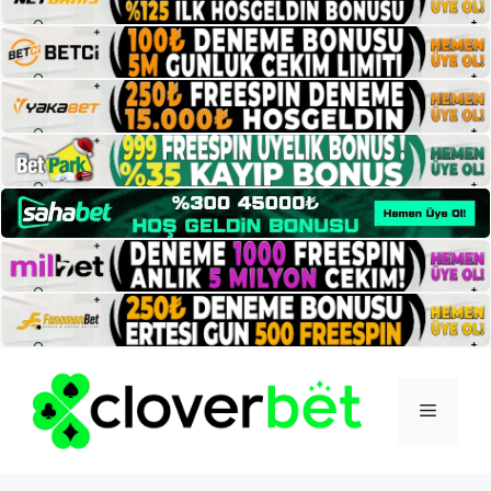
İçeriğe
atla
Menü