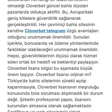
olmadığı
Cloverbet güncel bahis tüyoları
pazarlarda oldukça aktiftir. Bu, Avrupa’daki
geniş kitlelere güvenilirlik sağlanarak
gerçekleştirildi. Her çevrimiçi bahis sitesinin
kendine
Cloverbet telegram
özgü avantajları
olduğunu unutmamak önemlidir. Sunulan
içerikte, bonuslarda ve ödeme yöntemlerinde
farklılıklar olabileceğini unutmamak önemlidir.
Hepsi, güvenilirliklerinin ölçüsü olarak hizmet
eden ortak bir hedefi ve beklentiyi paylaşıyor.
Cloverbet lisans bilgisi bu aşamada büyük
önem taşıyor. Cloverbet lisansı orijinal mi?
Türkiye’de bahis sitelerinin sürekli açılıp
kapanmasıyla, Cloverbet lisansının meşruluğu
konusunda bize sorulması alışılmadık bir durum
değil. Şirketin profesyonel yapısı, lisansını
kurumdan almasına olanak sağlamaktadır.