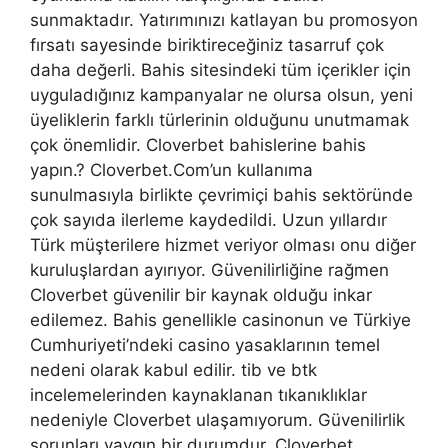
sunmaktadır. Yatırımınızı katlayan bu promosyon
fırsatı sayesinde biriktireceğiniz tasarruf çok
daha değerli. Bahis sitesindeki tüm içerikler için
uyguladığınız kampanyalar ne olursa olsun, yeni
üyeliklerin farklı türlerinin olduğunu unutmamak
çok önemlidir. Cloverbet bahislerine bahis
yapın.? Cloverbet.Com’un kullanıma
sunulmasıyla birlikte çevrimiçi bahis sektöründe
çok sayıda ilerleme kaydedildi. Uzun yıllardır
Türk müşterilere hizmet veriyor olması onu diğer
kuruluşlardan ayırıyor. Güvenilirliğine rağmen
Cloverbet güvenilir bir kaynak olduğu inkar
edilemez. Bahis genellikle casinonun ve Türkiye
Cumhuriyeti’ndeki casino yasaklarının temel
nedeni olarak kabul edilir. tib ve btk
incelemelerinden kaynaklanan tıkanıklıklar
nedeniyle Cloverbet ulaşamıyorum. Güvenilirlik
sorunları yaygın bir durumdur. Cloverbet