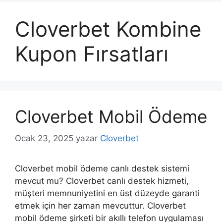
Cloverbet Kombine
Kupon Fırsatları
Cloverbet Mobil Ödeme
Ocak 23, 2025
yazar
Cloverbet
Cloverbet mobil ödeme canlı destek sistemi
mevcut mu? Cloverbet canlı destek hizmeti,
müşteri memnuniyetini en üst düzeyde garanti
etmek için her zaman mevcuttur. Cloverbet
mobil ödeme şirketi bir akıllı telefon uygulaması