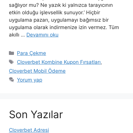
sağlıyor mu? Ne yazık ki yalnızca tarayıcının
etkin olduğu işlevsellik sunuyor.’ Hiçbir
uygulama pazarı, uygulamayı bağımsız bir
uygulama olarak indirmenize izin vermez. Tüm
akıllı …
Devamını oku
Kategoriler
Para Çekme
Etiketler
Cloverbet Kombine Kupon Fırsatları
,
Cloverbet Mobil Ödeme
Yorum yap
Son Yazılar
Cloverbet Adresi